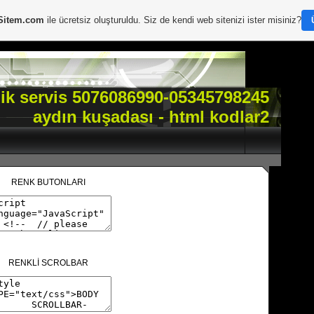
Sitem.com
ile ücretsiz oluşturuldu. Siz de kendi web sitenizi ister misiniz?
ik servis 5076086990-05345798245
aydın kuşadası - html kodlar2
RENK BUTONLARI
RENKLİ SCROLBAR