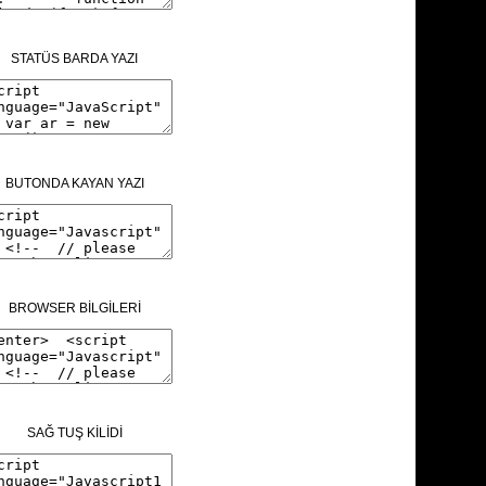
STATÜS BARDA YAZI
BUTONDA KAYAN YAZI
BROWSER BİLGİLERİ
SAĞ TUŞ KİLİDİ